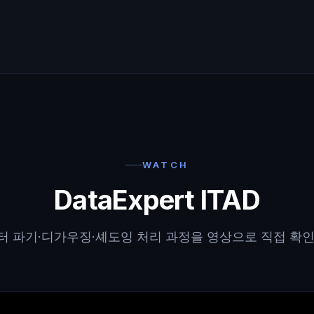
WATCH
DataExpert ITAD
터 파기·디가우징·셰도잉 처리 과정을 영상으로 직접 확인