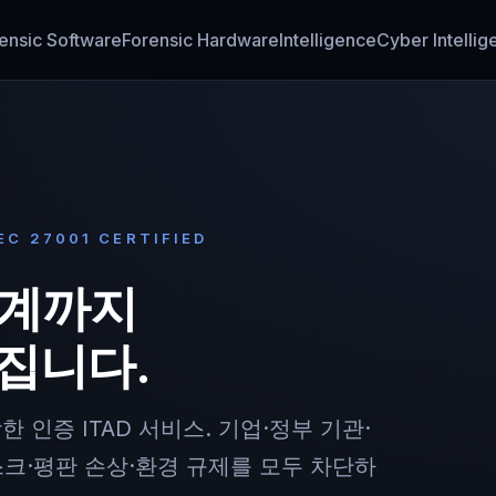
ensic Software
Forensic Hardware
Intelligence
Cyber Intelli
IEC 27001 CERTIFIED
단계까지
집니다.
을 통합한 인증 ITAD 서비스. 기업·정부 기관·
스크·평판 손상·환경 규제를 모두 차단하