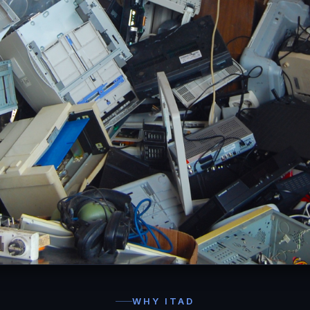
WHY ITAD